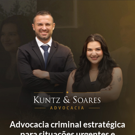
Advocacia criminal estratégica
para situações urgentes e